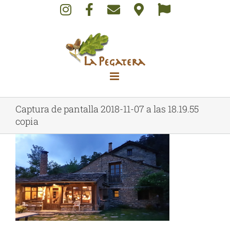
Skip
to
content
Captura de pantalla 2018-11-07 a las 18.19.55
copia