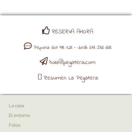
RESERVA AHORA
Pepona: 607 918 728 - Jordi: 678 586 668
hola@pegatera.com
Resumen La Pegatera
La casa
El entorno
Fotos