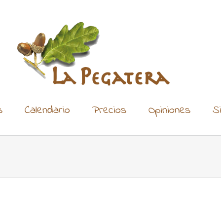
s
Calendario
Precios
Opiniones
S