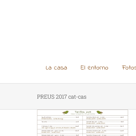
Skip
to
content
La casa
El entorno
Foto
PREUS 2017 cat-cas