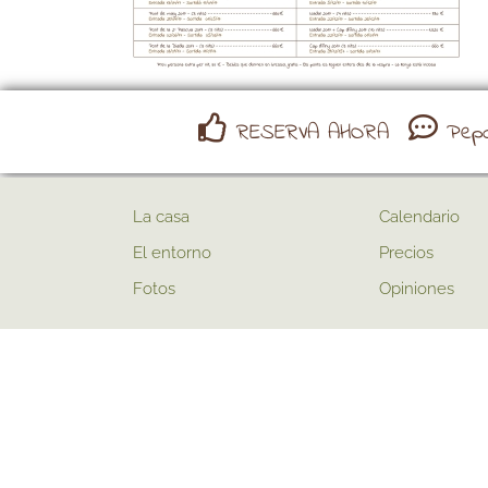
RESERVA AHORA
Pepon
La casa
Calendario
El entorno
Precios
Fotos
Opiniones