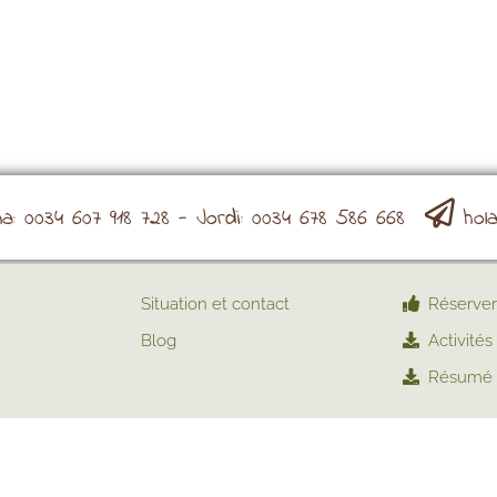
: 0034 607 918 728 - Jordi: 0034 678 586 668
hol
Situation et contact
Réserver
Blog
Activités
Résumé 