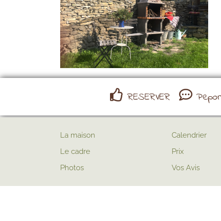
RESERVER
Pepona
La maison
Calendrier
Le cadre
Prix
Photos
Vos Avis