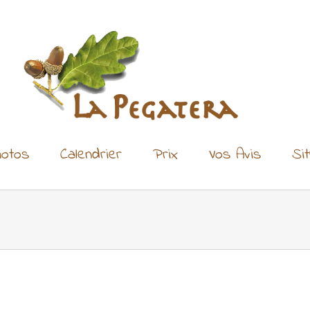
otos
Calendrier
Prix
Vos Avis
Si