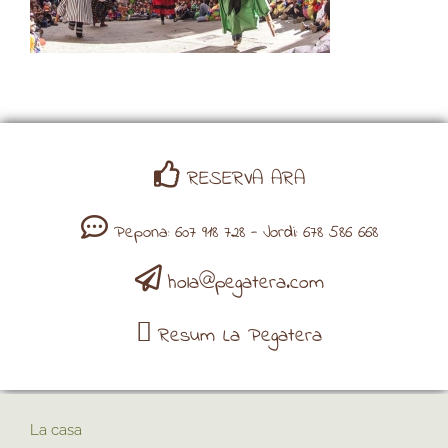
RESERVA ARA
Pepona: 607 918 728 - Jordi: 678 586 668
hola@pegatera.com
Resum La Pegatera
La casa