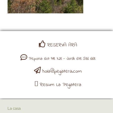
RESERVA ARA
Pepona: 607 918 728 - Jordi: 678 586 668
hola@pegatera.com
Resum La Pegatera
La casa