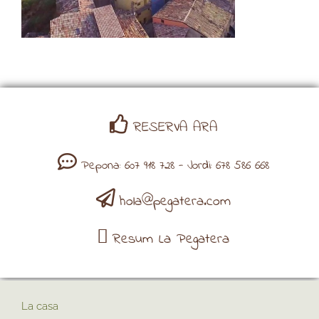
RESERVA ARA
Pepona: 607 918 728 - Jordi: 678 586 668
hola@pegatera.com
Resum La Pegatera
La casa