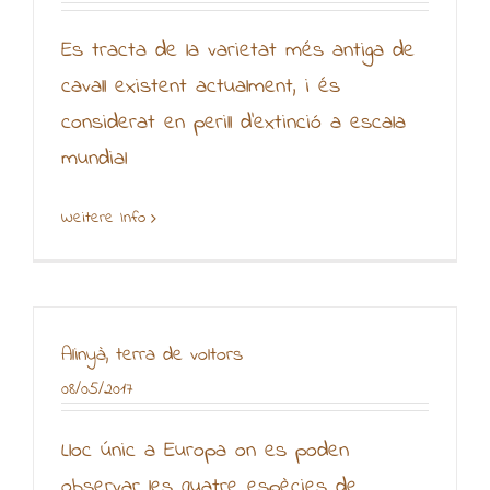
Es tracta de la varietat més antiga de
cavall existent actualment, i és
considerat en perill d'extinció a escala
mundial
Weitere Info
Alinyà, terra de voltors
08/05/2017
Lloc únic a Europa on es poden
observar les quatre espècies de