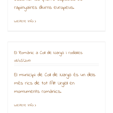
rapinyaires diurns europeus.
Weitere Info
El Romànic a Coll de Nargó i rodalies
08/05/2017
El municipi de Coll de Nargó és un dels
més rics de tot l'Alt Urgell en
momuments romànics.
Weitere Info