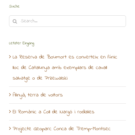
Suche
Search
for:
Letzter Eingang
La Reserva de Boumort es converteix en l’únic
lloc de Catalunya amb exemplars de cavall
salvatge o de Przewalski
Alinyà, terra de voltors
El Romànic a Coll de Nargó i rodalies
Projecte Geoparc Conca de Tremp-Montsec