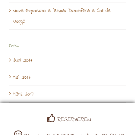
Nova exposició a l’espai Dinosfera a Coll de
Nargó
Archiv
Juni 2017
Mai 2017
März 2017
RESERVIEREN