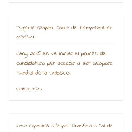
Projecte Geoparc Conca de Tremp-Montsec
08/05/2017
L'any 2015 es va iniciar el procés de
candidatura per accedir a ser Geoparc
Mundial de la UNESCO.
Weitere Info
Nova exposició a l’espai Dinosfera a Coll de