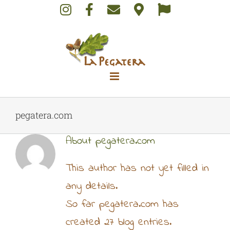
Skip
to
content
pegatera.com
About
pegatera.com
This author has not yet filled in
any details.
So far pegatera.com has
created 27 blog entries.