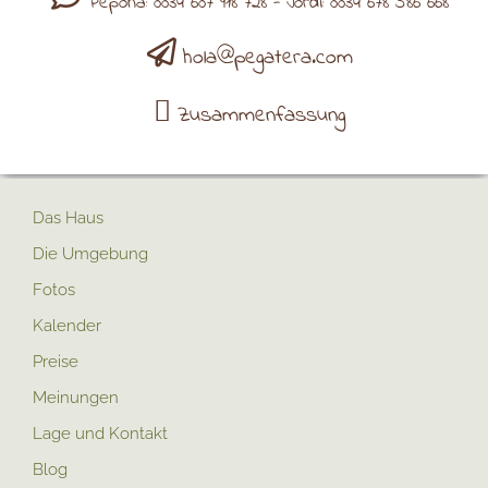
Pepona: 0034 607 918 728 - Jordi: 0034 678 586 668
hola@pegatera.com
Zusammenfassung
Das Haus
Die Umgebung
Fotos
Kalender
Preise
Meinungen
Lage und Kontakt
Blog