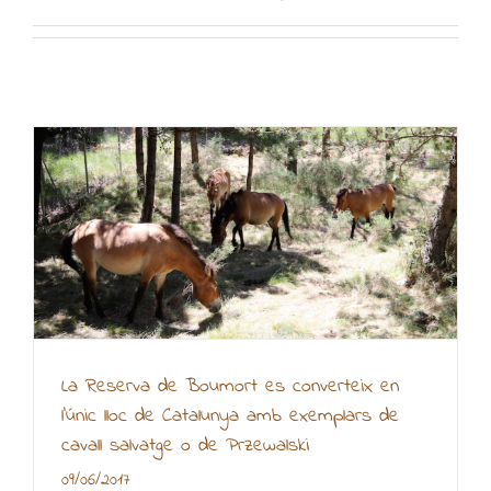
La Reserva de Boumort es converteix en
l’únic lloc de Catalunya amb exemplars de
cavall salvatge o de Przewalski
09/06/2017