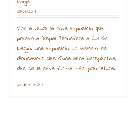
Nargó
08/03/2017
Vine a veure la nova exposició que
presenta l’espai Dinosfera a Coll de
Nargó. Una exposició on veurem els
dinosaures des d’una altra perspectiva,
des de la seva forma més prematura.
Weitere Info