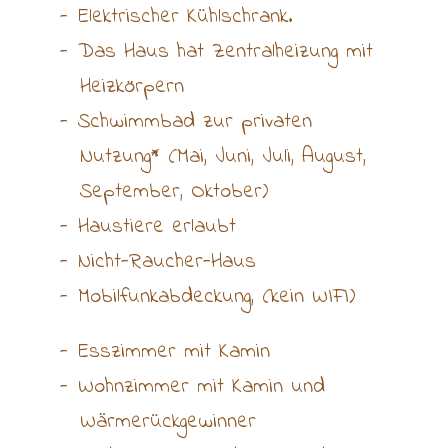
Elektrischer Kühlschrank.
Das Haus hat Zentralheizung mit
Heizkörpern
Schwimmbad zur privaten
Nutzung* (Mai, Juni, Juli, August,
September, Oktober)
Haustiere erlaubt
Nicht-Raucher-Haus
Mobilfunkabdeckung, (kein WIFI)
Esszimmer mit Kamin
Wohnzimmer mit Kamin und
Wärmerückgewinner