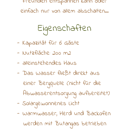
Freunden entspannen kann oder
einfach nur von allem abschalten…
Eigenschaften
Kapazität für 6 Gäste
Nutzfläche: 200 m2
alleinstehendes Haus
Das Wasser fließt direkt aus
einer Bergquelle (nicht für die
Abwasserentsorgung aufbereitet)
Solargewonnenes Licht
Warmwasser, Herd und Backofen
werden mit Butangas betrieben