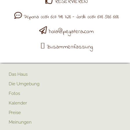
RESERVIEREN
Pepona: 0034 607 918 728 - Jordi: 0034 678 586 668
hola@pegatera.com
Zusammenfassung
Das Haus
Die Umgebung
Fotos
Kalender
Preise
Meinungen