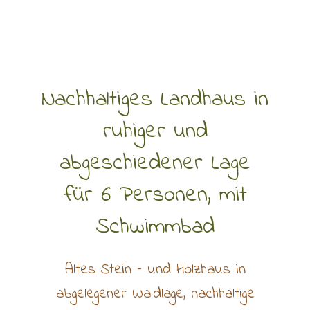
Nachhaltiges Landhaus in
ruhiger und
abgeschiedener Lage
für 6 Personen, mit
Schwimmbad
Altes Stein – und Holzhaus in
abgelegener Waldlage, nachhaltige