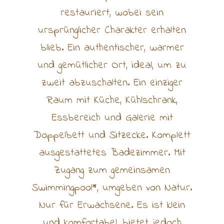
restauriert, wobei sein
ursprünglicher Charakter erhalten
blieb. Ein authentischer, warmer
und gemütlicher Ort, ideal, um zu
zweit abzuschalten. Ein einziger
Raum mit Küche, Kühlschrank,
Essbereich und Galerie mit
Doppelbett und Sitzecke. Komplett
ausgestattetes Badezimmer. Mit
Zugang zum gemeinsamen
Swimmingpool*, umgeben von Natur.
Nur für Erwachsene. Es ist klein
und komfortabel, bietet jedoch