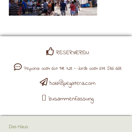
RESERVIEREN
Pepona: 0034 607 918 728 - Jordi: 0034 678 586 668
hola@pegatera.com
Zusammenfassung
Das Haus